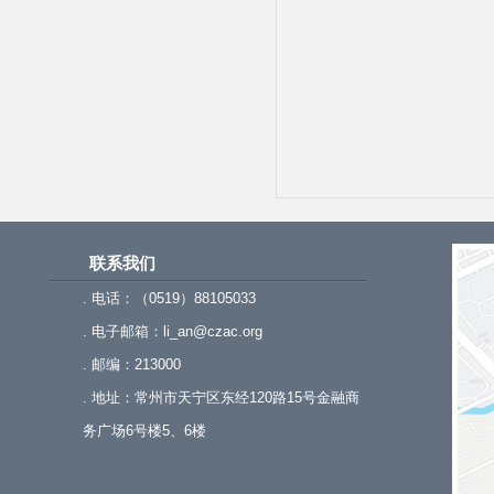
联系我们
. 电话：（0519）88105033
. 电子邮箱：li_an@czac.org
. 邮编：213000
. 地址：常州市天宁区东经120路15号金融商
务广场6号楼5、6楼