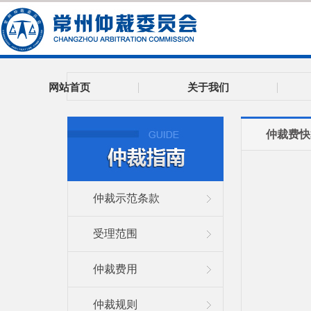
网站首页
关于我们
仲裁费快
仲裁示范条款
受理范围
仲裁费用
仲裁规则