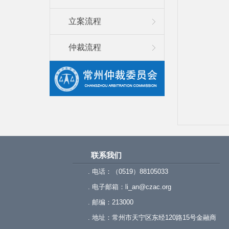
立案流程
仲裁流程
联系我们
. 电话：（0519）88105033
. 电子邮箱：li_an@czac.org
. 邮编：213000
. 地址：常州市天宁区东经120路15号金融商