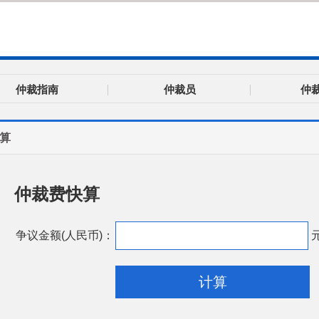
仲裁指南
仲裁员
仲
算
仲裁费快算
争议金额(人民币)：
计算