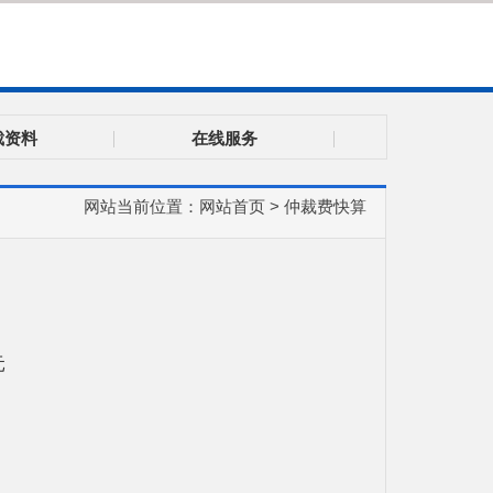
裁资料
在线服务
网站当前位置：
网站首页
>
仲裁费快算
元